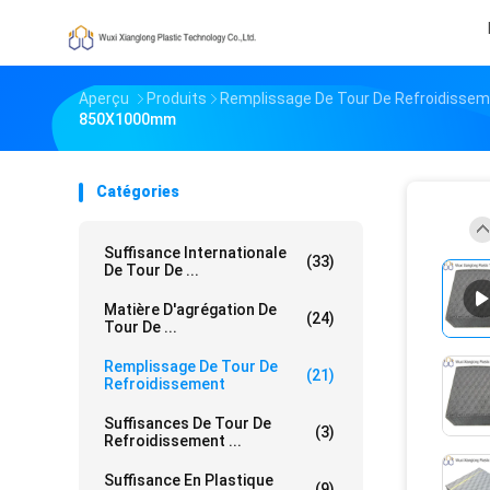
Aperçu
Produits
Remplissage De Tour De Refroidisse
850X1000mm
Catégories
Suffisance Internationale
(33)
De Tour De ...
Matière D'agrégation De
(24)
Tour De ...
Remplissage De Tour De
(21)
Refroidissement
Suffisances De Tour De
(3)
Refroidissement ...
Suffisance En Plastique
(9)