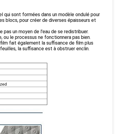
riel qui sont formées dans un modèle ondulé pour
es blocs, pour créer de diverses épaisseurs et
te pas un moyen de l'eau de se redistribuer.
me, ou le processus ne fonctionnera pas bien.
film fait également la suffisance de film plus
uilles, la suffisance est à obstruer enclin.
ized